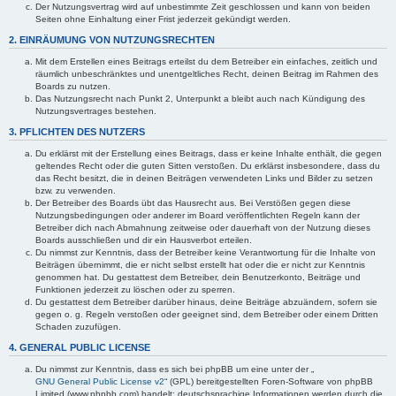
Der Nutzungsvertrag wird auf unbestimmte Zeit geschlossen und kann von beiden
Seiten ohne Einhaltung einer Frist jederzeit gekündigt werden.
2. EINRÄUMUNG VON NUTZUNGSRECHTEN
Mit dem Erstellen eines Beitrags erteilst du dem Betreiber ein einfaches, zeitlich und
räumlich unbeschränktes und unentgeltliches Recht, deinen Beitrag im Rahmen des
Boards zu nutzen.
Das Nutzungsrecht nach Punkt 2, Unterpunkt a bleibt auch nach Kündigung des
Nutzungsvertrages bestehen.
3. PFLICHTEN DES NUTZERS
Du erklärst mit der Erstellung eines Beitrags, dass er keine Inhalte enthält, die gegen
geltendes Recht oder die guten Sitten verstoßen. Du erklärst insbesondere, dass du
das Recht besitzt, die in deinen Beiträgen verwendeten Links und Bilder zu setzen
bzw. zu verwenden.
Der Betreiber des Boards übt das Hausrecht aus. Bei Verstößen gegen diese
Nutzungsbedingungen oder anderer im Board veröffentlichten Regeln kann der
Betreiber dich nach Abmahnung zeitweise oder dauerhaft von der Nutzung dieses
Boards ausschließen und dir ein Hausverbot erteilen.
Du nimmst zur Kenntnis, dass der Betreiber keine Verantwortung für die Inhalte von
Beiträgen übernimmt, die er nicht selbst erstellt hat oder die er nicht zur Kenntnis
genommen hat. Du gestattest dem Betreiber, dein Benutzerkonto, Beiträge und
Funktionen jederzeit zu löschen oder zu sperren.
Du gestattest dem Betreiber darüber hinaus, deine Beiträge abzuändern, sofern sie
gegen o. g. Regeln verstoßen oder geeignet sind, dem Betreiber oder einem Dritten
Schaden zuzufügen.
4. GENERAL PUBLIC LICENSE
Du nimmst zur Kenntnis, dass es sich bei phpBB um eine unter der „
GNU General Public License v2
“ (GPL) bereitgestellten Foren-Software von phpBB
Limited (www.phpbb.com) handelt; deutschsprachige Informationen werden durch die