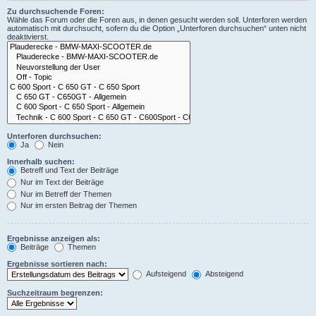
Zu durchsuchende Foren:
Wähle das Forum oder die Foren aus, in denen gesucht werden soll. Unterforen werden
automatisch mit durchsucht, sofern du die Option „Unterforen durchsuchen“ unten nicht
deaktivierst.
Unterforen durchsuchen:
Ja
Nein
Innerhalb suchen:
Betreff und Text der Beiträge
Nur im Text der Beiträge
Nur im Betreff der Themen
Nur im ersten Beitrag der Themen
Ergebnisse anzeigen als:
Beiträge
Themen
Ergebnisse sortieren nach:
Aufsteigend
Absteigend
Suchzeitraum begrenzen: