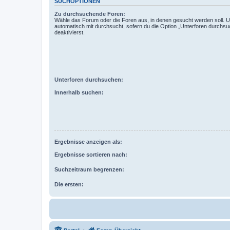
SUCHOPTIONEN
Zu durchsuchende Foren:
Wähle das Forum oder die Foren aus, in denen gesucht werden soll. 
automatisch mit durchsucht, sofern du die Option „Unterforen durchsu
deaktivierst.
Unterforen durchsuchen:
Innerhalb suchen:
Ergebnisse anzeigen als:
Ergebnisse sortieren nach:
Suchzeitraum begrenzen:
Die ersten: