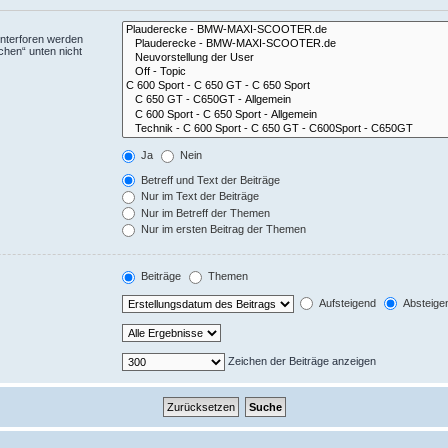
Unterforen werden
chen“ unten nicht
Ja
Nein
Betreff und Text der Beiträge
Nur im Text der Beiträge
Nur im Betreff der Themen
Nur im ersten Beitrag der Themen
Beiträge
Themen
Aufsteigend
Absteige
Zeichen der Beiträge anzeigen