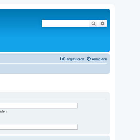
Suche
Erweiterte Suche
Registrieren
Anmelden
nden