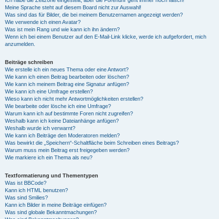
Ich habe die Zeitzone eingestellt, aber die Forenuhr geht immer noch falsch!
Meine Sprache steht auf diesem Board nicht zur Auswahl!
Was sind das für Bilder, die bei meinem Benutzernamen angezeigt werden?
Wie verwende ich einen Avatar?
Was ist mein Rang und wie kann ich ihn ändern?
Wenn ich bei einem Benutzer auf den E-Mail-Link klicke, werde ich aufgefordert, mich
anzumelden.
Beiträge schreiben
Wie erstelle ich ein neues Thema oder eine Antwort?
Wie kann ich einen Beitrag bearbeiten oder löschen?
Wie kann ich meinem Beitrag eine Signatur anfügen?
Wie kann ich eine Umfrage erstellen?
Wieso kann ich nicht mehr Antwortmöglichkeiten erstellen?
Wie bearbeite oder lösche ich eine Umfrage?
Warum kann ich auf bestimmte Foren nicht zugreifen?
Weshalb kann ich keine Dateianhänge anfügen?
Weshalb wurde ich verwarnt?
Wie kann ich Beiträge den Moderatoren melden?
Was bewirkt die „Speichern“-Schaltfläche beim Schreiben eines Beitrags?
Warum muss mein Beitrag erst freigegeben werden?
Wie markiere ich ein Thema als neu?
Textformatierung und Thementypen
Was ist BBCode?
Kann ich HTML benutzen?
Was sind Smilies?
Kann ich Bilder in meine Beiträge einfügen?
Was sind globale Bekanntmachungen?