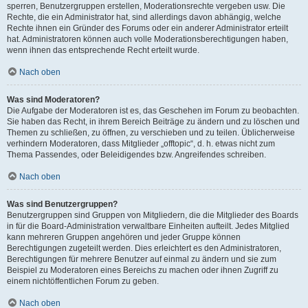
sperren, Benutzergruppen erstellen, Moderationsrechte vergeben usw. Die
Rechte, die ein Administrator hat, sind allerdings davon abhängig, welche
Rechte ihnen ein Gründer des Forums oder ein anderer Administrator erteilt
hat. Administratoren können auch volle Moderationsberechtigungen haben,
wenn ihnen das entsprechende Recht erteilt wurde.
Nach oben
Was sind Moderatoren?
Die Aufgabe der Moderatoren ist es, das Geschehen im Forum zu beobachten.
Sie haben das Recht, in ihrem Bereich Beiträge zu ändern und zu löschen und
Themen zu schließen, zu öffnen, zu verschieben und zu teilen. Üblicherweise
verhindern Moderatoren, dass Mitglieder „offtopic“, d. h. etwas nicht zum
Thema Passendes, oder Beleidigendes bzw. Angreifendes schreiben.
Nach oben
Was sind Benutzergruppen?
Benutzergruppen sind Gruppen von Mitgliedern, die die Mitglieder des Boards
in für die Board-Administration verwaltbare Einheiten aufteilt. Jedes Mitglied
kann mehreren Gruppen angehören und jeder Gruppe können
Berechtigungen zugeteilt werden. Dies erleichtert es den Administratoren,
Berechtigungen für mehrere Benutzer auf einmal zu ändern und sie zum
Beispiel zu Moderatoren eines Bereichs zu machen oder ihnen Zugriff zu
einem nichtöffentlichen Forum zu geben.
Nach oben