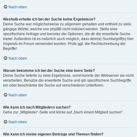
Nach oben
Weshalb erhalte ich bei der Suche keine Ergebnisse?
Deine Suche war möglicherweise zu allgemein gehalten und enthielt zu viele
gängige Wörter, welche von phpBB nicht indiziert werden. Stelle eine
spezifischere Anfrage und benutze die Optionen, die dir die erweiterte Suche
bietet. Außerdem ist es natürlich auch möglich, dass dein(e) Suchbegriff(e) hier
nirgends im Forum verwendet wurden. Prüfe ggf. die Rechtschreibung der
Begriffe!
Nach oben
Warum bekomme ich bei der Suche eine leere Seite?
Deine Suche lieferte zu viele Ergebnisse, somit konnte der Webserver sie nicht
verarbeiten. Benutze die erweiterte Suche und gib spezifischere Suchbegriffe
ein oder beschränke die Suche auf verschiedene Unterforen.
Nach oben
Wie kann ich nach Mitgliedern suchen?
Gehe zur „Mitglieder“-Seite und klicke auf „Nach einem Mitglied suchen“.
Nach oben
Wie kann ich meine eigenen Beiträge und Themen finden?