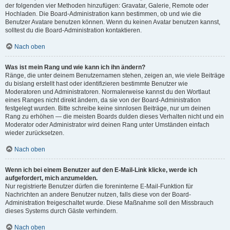
der folgenden vier Methoden hinzufügen: Gravatar, Galerie, Remote oder
Hochladen. Die Board-Administration kann bestimmen, ob und wie die
Benutzer Avatare benutzen können. Wenn du keinen Avatar benutzen kannst,
solltest du die Board-Administration kontaktieren.
Nach oben
Was ist mein Rang und wie kann ich ihn ändern?
Ränge, die unter deinem Benutzernamen stehen, zeigen an, wie viele Beiträge
du bislang erstellt hast oder identifizieren bestimmte Benutzer wie
Moderatoren und Administratoren. Normalerweise kannst du den Wortlaut
eines Ranges nicht direkt ändern, da sie von der Board-Administration
festgelegt wurden. Bitte schreibe keine sinnlosen Beiträge, nur um deinen
Rang zu erhöhen — die meisten Boards dulden dieses Verhalten nicht und ein
Moderator oder Administrator wird deinen Rang unter Umständen einfach
wieder zurücksetzen.
Nach oben
Wenn ich bei einem Benutzer auf den E-Mail-Link klicke, werde ich
aufgefordert, mich anzumelden.
Nur registrierte Benutzer dürfen die foreninterne E-Mail-Funktion für
Nachrichten an andere Benutzer nutzen, falls diese von der Board-
Administration freigeschaltet wurde. Diese Maßnahme soll den Missbrauch
dieses Systems durch Gäste verhindern.
Nach oben