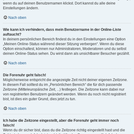
wenn du auf deinen Benutzernamen klickst. Dort kannst du alle deine
Einstellungen ändern.
Nach oben
Wie kann ich verhindern, dass mein Benutzername in der Online-Liste
auftaucht?
In deinem persönlichen Bereich findest du in den Einstellungen eine Option
„Meinen Online-Status während dieser Sitzung verbergen“. Wenn du diese
Option einschaltest, können nur Administratoren, Moderatoren und du selbst
deinen Online-Status sehen. Du wirst dann als unsichtbarer Besucher gezählt.
Nach oben
Die Forenuhr geht falsch!
Möglicherweise entspricht die angezeigte Zeit nicht deiner eigenen Zeitzone.
In diesem Fall solltest du im „Persönlichen Bereich“ die für dich passende
Zeitzone (Mitteleuropäische Zeit, ...) festlegen. Die Zeitzone kann dabei nur
von registrierten Benutzern geändert werden. Wenn du noch nicht registriert
bist, ist dies ein guter Grund, dies jetzt zu tun.
Nach oben
Ich habe die Zeitzone eingestellt, aber die Forenuhr geht immer noch
falsch!
Wenn du dir sicher bist, dass du die Zeitzone richtig eingestellt hast und die