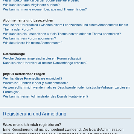
Warum bekomme ich bei der Suche eine leere Seite?
Wie kann ich nach Mitgliedern suchen?
Wie kann ich meine eigenen Beiträge und Themen finden?
Abonnements und Lesezeichen
Was ist der Unterschied zwischen einem Lesezeichen und einem Abonnements für ein
Thema oder Forum?
Wie kann ich ein Lesezeichen auf ein Thema setzen oder ein Thema abonnieren?
Wie kann ich ein Forum abonnieren?
Wie deaktiviere ich meine Abonnements?
Dateianhänge
Welche Dateianhänge sind in diesem Forum zulässig?
Kann ich eine Übersicht all meiner Dateianhänge erhalten?
phpBB betreffende Fragen
Wer hat diese Forensoftware entwickelt?
Warum ist Funktion x oder y nicht enthalten?
An wen soll ich mich wenden, falls es Beschwerden oder juristische Anfragen zu diesem
Forum gibt?
Wie kann ich einen Administrator des Boards kontaktieren?
Registrierung und Anmeldung
Wozu muss ich mich registrieren?
Eine Registrierung ist nicht unbedingt zwingend. Die Board-Administration