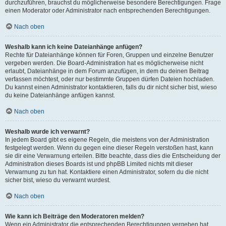
durchzuführen, brauchst du möglicherweise besondere Berechtigungen. Frage
einen Moderator oder Administrator nach entsprechenden Berechtigungen.
Nach oben
Weshalb kann ich keine Dateianhänge anfügen?
Rechte für Dateianhänge können für Foren, Gruppen und einzelne Benutzer
vergeben werden. Die Board-Administration hat es möglicherweise nicht
erlaubt, Dateianhänge in dem Forum anzufügen, in dem du deinen Beitrag
verfassen möchtest, oder nur bestimmte Gruppen dürfen Dateien hochladen.
Du kannst einen Administrator kontaktieren, falls du dir nicht sicher bist, wieso
du keine Dateianhänge anfügen kannst.
Nach oben
Weshalb wurde ich verwarnt?
In jedem Board gibt es eigene Regeln, die meistens von der Administration
festgelegt werden. Wenn du gegen eine dieser Regeln verstoßen hast, kann
sie dir eine Verwarnung erteilen. Bitte beachte, dass dies die Entscheidung der
Administration dieses Boards ist und phpBB Limited nichts mit dieser
Verwarnung zu tun hat. Kontaktiere einen Administrator, sofern du die nicht
sicher bist, wieso du verwarnt wurdest.
Nach oben
Wie kann ich Beiträge den Moderatoren melden?
Wenn ein Administrator die entsprechenden Berechtigungen vergeben hat,