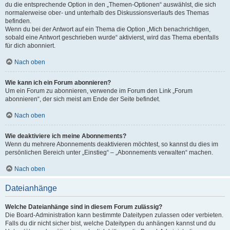
du die entsprechende Option in den „Themen-Optionen“ auswählst, die sich
normalerweise ober- und unterhalb des Diskussionsverlaufs des Themas
befinden.
Wenn du bei der Antwort auf ein Thema die Option „Mich benachrichtigen,
sobald eine Antwort geschrieben wurde“ aktivierst, wird das Thema ebenfalls
für dich abonniert.
Nach oben
Wie kann ich ein Forum abonnieren?
Um ein Forum zu abonnieren, verwende im Forum den Link „Forum
abonnieren“, der sich meist am Ende der Seite befindet.
Nach oben
Wie deaktiviere ich meine Abonnements?
Wenn du mehrere Abonnements deaktivieren möchtest, so kannst du dies im
persönlichen Bereich unter „Einstieg“ – „Abonnements verwalten“ machen.
Nach oben
Dateianhänge
Welche Dateianhänge sind in diesem Forum zulässig?
Die Board-Administration kann bestimmte Dateitypen zulassen oder verbieten.
Falls du dir nicht sicher bist, welche Dateitypen du anhängen kannst und du