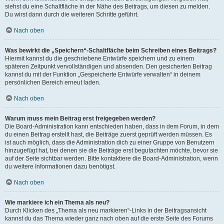
siehst du eine Schaltfläche in der Nähe des Beitrags, um diesen zu melden.
Du wirst dann durch die weiteren Schritte geführt.
Nach oben
Was bewirkt die „Speichern“-Schaltfläche beim Schreiben eines Beitrags?
Hiermit kannst du die geschriebene Entwürfe speichern und zu einem
späteren Zeitpunkt vervollständigen und absenden. Den gesicherten Beitrag
kannst du mit der Funktion „Gespeicherte Entwürfe verwalten“ in deinem
persönlichen Bereich erneut laden.
Nach oben
Warum muss mein Beitrag erst freigegeben werden?
Die Board-Administration kann entschieden haben, dass in dem Forum, in dem
du einen Beitrag erstellt hast, die Beiträge zuerst geprüft werden müssen. Es
ist auch möglich, dass die Administration dich zu einer Gruppe von Benutzern
hinzugefügt hat, bei denen sie die Beiträge erst begutachten möchte, bevor sie
auf der Seite sichtbar werden. Bitte kontaktiere die Board-Administration, wenn
du weitere Informationen dazu benötigst.
Nach oben
Wie markiere ich ein Thema als neu?
Durch Klicken des „Thema als neu markieren“-Links in der Beitragsansicht
kannst du das Thema wieder ganz nach oben auf die erste Seite des Forums