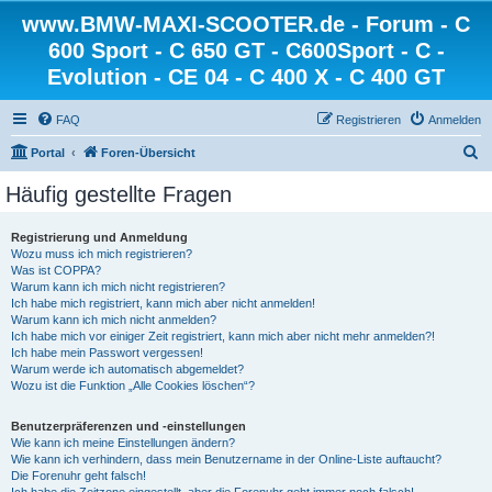
www.BMW-MAXI-SCOOTER.de - Forum - C
600 Sport - C 650 GT - C600Sport - C -
Evolution - CE 04 - C 400 X - C 400 GT
FAQ
Registrieren
Anmelden
S
Portal
Foren-Übersicht
u
Häufig gestellte Fragen
c
h
Registrierung und Anmeldung
Wozu muss ich mich registrieren?
e
Was ist COPPA?
Warum kann ich mich nicht registrieren?
Ich habe mich registriert, kann mich aber nicht anmelden!
Warum kann ich mich nicht anmelden?
Ich habe mich vor einiger Zeit registriert, kann mich aber nicht mehr anmelden?!
Ich habe mein Passwort vergessen!
Warum werde ich automatisch abgemeldet?
Wozu ist die Funktion „Alle Cookies löschen“?
Benutzerpräferenzen und -einstellungen
Wie kann ich meine Einstellungen ändern?
Wie kann ich verhindern, dass mein Benutzername in der Online-Liste auftaucht?
Die Forenuhr geht falsch!