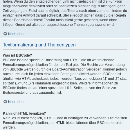
holen. Wenn du den entsprechenden Link nicht siehst, dann ist die Funktion
möglicherweise deaktiviert oder seit der letzten Markierung ist nicht genügend
Zeit vergangen. Es ist auch möglich, das Thema nach oben zu holen, indem du
einfach eine Antwort darauf schreibst. Stelle jedoch sicher, dass du die Regeln
dieses Boards beachtest! Es wird meist nicht gerne gesehen, wenn ohne
triftigen Grund auf alte oder abgeschlossene Themen geantwortet wird.
Nach oben
Textformatierung und Thementypen
Was ist BBCode?
BBCode ist eine spezielle Umsetzung von HTML, die dir weitreichende
Formatierungsmöglichkeiten für deinen Text gibt. Die Rechte zur Verwendung
von BBCode werden durch die Board-Administration vergeben, können jedoch
auch durch dich für jeden einzelnen Beitrag deaktiviert werden. BBCode ist
ähnlich wie HTML aufgebaut, jedoch werden Tags von eckigen („[“ und „]“) statt
spitzen („<“ und „>“) Klammern eingeschlossen. Weitere Informationen zu
BBCode findest du auf einer speziellen Hilfe-Seite, die von der Seite zur
Beitragserstellung aus zugänglich ist.
Nach oben
Kann ich HTML benutzen?
Nein, es ist nicht möglich, HTML-Code in Beiträgen zu verwenden. Die meisten
Formatierungsmöglichkeiten, die HTML bietet, können über BBCode erreicht
werden.