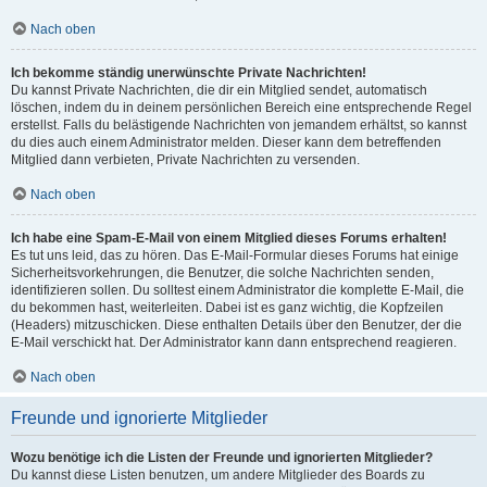
Nach oben
Ich bekomme ständig unerwünschte Private Nachrichten!
Du kannst Private Nachrichten, die dir ein Mitglied sendet, automatisch
löschen, indem du in deinem persönlichen Bereich eine entsprechende Regel
erstellst. Falls du belästigende Nachrichten von jemandem erhältst, so kannst
du dies auch einem Administrator melden. Dieser kann dem betreffenden
Mitglied dann verbieten, Private Nachrichten zu versenden.
Nach oben
Ich habe eine Spam-E-Mail von einem Mitglied dieses Forums erhalten!
Es tut uns leid, das zu hören. Das E-Mail-Formular dieses Forums hat einige
Sicherheitsvorkehrungen, die Benutzer, die solche Nachrichten senden,
identifizieren sollen. Du solltest einem Administrator die komplette E-Mail, die
du bekommen hast, weiterleiten. Dabei ist es ganz wichtig, die Kopfzeilen
(Headers) mitzuschicken. Diese enthalten Details über den Benutzer, der die
E-Mail verschickt hat. Der Administrator kann dann entsprechend reagieren.
Nach oben
Freunde und ignorierte Mitglieder
Wozu benötige ich die Listen der Freunde und ignorierten Mitglieder?
Du kannst diese Listen benutzen, um andere Mitglieder des Boards zu