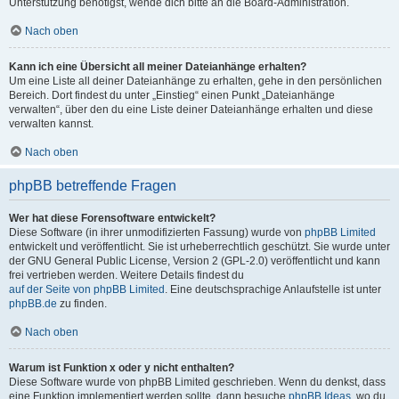
Unterstützung benötigst, wende dich bitte an die Board-Administration.
Nach oben
Kann ich eine Übersicht all meiner Dateianhänge erhalten?
Um eine Liste all deiner Dateianhänge zu erhalten, gehe in den persönlichen
Bereich. Dort findest du unter „Einstieg“ einen Punkt „Dateianhänge
verwalten“, über den du eine Liste deiner Dateianhänge erhalten und diese
verwalten kannst.
Nach oben
phpBB betreffende Fragen
Wer hat diese Forensoftware entwickelt?
Diese Software (in ihrer unmodifizierten Fassung) wurde von
phpBB Limited
entwickelt und veröffentlicht. Sie ist urheberrechtlich geschützt. Sie wurde unter
der GNU General Public License, Version 2 (GPL-2.0) veröffentlicht und kann
frei vertrieben werden. Weitere Details findest du
auf der Seite von phpBB Limited
. Eine deutschsprachige Anlaufstelle ist unter
phpBB.de
zu finden.
Nach oben
Warum ist Funktion x oder y nicht enthalten?
Diese Software wurde von phpBB Limited geschrieben. Wenn du denkst, dass
eine Funktion implementiert werden sollte, dann besuche
phpBB Ideas
, wo du