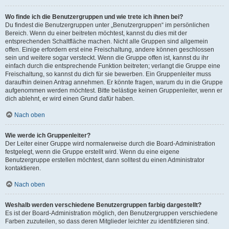
Wo finde ich die Benutzergruppen und wie trete ich ihnen bei?
Du findest die Benutzergruppen unter „Benutzergruppen“ im persönlichen
Bereich. Wenn du einer beitreten möchtest, kannst du dies mit der
entsprechenden Schaltfläche machen. Nicht alle Gruppen sind allgemein
offen. Einige erfordern erst eine Freischaltung, andere können geschlossen
sein und weitere sogar versteckt. Wenn die Gruppe offen ist, kannst du ihr
einfach durch die entsprechende Funktion beitreten; verlangt die Gruppe eine
Freischaltung, so kannst du dich für sie bewerben. Ein Gruppenleiter muss
daraufhin deinen Antrag annehmen. Er könnte fragen, warum du in die Gruppe
aufgenommen werden möchtest. Bitte belästige keinen Gruppenleiter, wenn er
dich ablehnt, er wird einen Grund dafür haben.
Nach oben
Wie werde ich Gruppenleiter?
Der Leiter einer Gruppe wird normalerweise durch die Board-Administration
festgelegt, wenn die Gruppe erstellt wird. Wenn du eine eigene
Benutzergruppe erstellen möchtest, dann solltest du einen Administrator
kontaktieren.
Nach oben
Weshalb werden verschiedene Benutzergruppen farbig dargestellt?
Es ist der Board-Administration möglich, den Benutzergruppen verschiedene
Farben zuzuteilen, so dass deren Mitglieder leichter zu identifizieren sind.