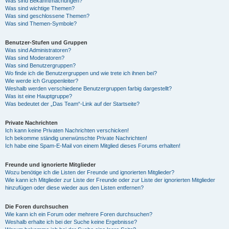
Was sind Bekanntmachungen?
Was sind wichtige Themen?
Was sind geschlossene Themen?
Was sind Themen-Symbole?
Benutzer-Stufen und Gruppen
Was sind Administratoren?
Was sind Moderatoren?
Was sind Benutzergruppen?
Wo finde ich die Benutzergruppen und wie trete ich ihnen bei?
Wie werde ich Gruppenleiter?
Weshalb werden verschiedene Benutzergruppen farbig dargestellt?
Was ist eine Hauptgruppe?
Was bedeutet der „Das Team“-Link auf der Startseite?
Private Nachrichten
Ich kann keine Privaten Nachrichten verschicken!
Ich bekomme ständig unerwünschte Private Nachrichten!
Ich habe eine Spam-E-Mail von einem Mitglied dieses Forums erhalten!
Freunde und ignorierte Mitglieder
Wozu benötige ich die Listen der Freunde und ignorierten Mitglieder?
Wie kann ich Mitglieder zur Liste der Freunde oder zur Liste der ignorierten Mitglieder
hinzufügen oder diese wieder aus den Listen entfernen?
Die Foren durchsuchen
Wie kann ich ein Forum oder mehrere Foren durchsuchen?
Weshalb erhalte ich bei der Suche keine Ergebnisse?