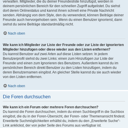
verwalten. Mitglieder, die du deiner Freundesliste hinzufügst, werden in
deinem persönlichen Bereich für den schnellen Zugriff aufgelistet. Du siehst
dort deren Onlinestatus und kannst ihnen schnell eine Private Nachricht
senden. Abhängig von dem Style, den du verwendest, können Beiträge deiner
Freunde auch hervorgehoben sein. Wenn du einen Benutzer ignorierst, dann
siehst du seine Beiträge standardmäßig nicht.
Nach oben
Wie kann ich Mitglieder zur Liste der Freunde oder zur Liste der ignorierten
Mitglieder hinzufügen oder diese wieder aus den Listen entfernen?
Du kannst Benutzer auf zwei Arten auf diese Listen setzen: In jedem
Benutzerprofil siehst du zwei Links: einen zum Hinzufügen zur Liste der
Freunde und einen zum Ignorieren des Benutzers. Außerdem kannst du im
persönlichen Bereich direkt Benutzer zu den Listen hinzufügen, indem du
deren Benutzernamen eingibst. An gleicher Stelle kannst du sie auch wieder
von den Listen entfernen.
Nach oben
Die Foren durchsuchen
Wie kann ich ein Forum oder mehrere Foren durchsuchen?
Du kannst die Foren durchsuchen, indem du einen Suchbegriff in die Suchbox
eingibst, die du in der Foren-Übersicht, der Foren- oder Themenansicht findest.
Erweiterte Suchmöglichkeiten erhältst du, indem du den „Erweiterte Suche“-
Link anklickst, der von jeder Seite des Forums aus verfügbar ist.