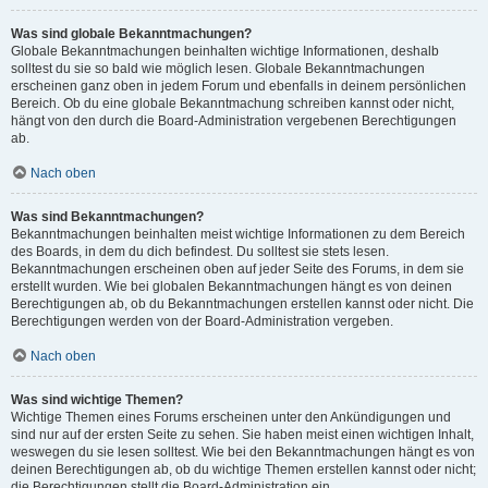
Was sind globale Bekanntmachungen?
Globale Bekanntmachungen beinhalten wichtige Informationen, deshalb
solltest du sie so bald wie möglich lesen. Globale Bekanntmachungen
erscheinen ganz oben in jedem Forum und ebenfalls in deinem persönlichen
Bereich. Ob du eine globale Bekanntmachung schreiben kannst oder nicht,
hängt von den durch die Board-Administration vergebenen Berechtigungen
ab.
Nach oben
Was sind Bekanntmachungen?
Bekanntmachungen beinhalten meist wichtige Informationen zu dem Bereich
des Boards, in dem du dich befindest. Du solltest sie stets lesen.
Bekanntmachungen erscheinen oben auf jeder Seite des Forums, in dem sie
erstellt wurden. Wie bei globalen Bekanntmachungen hängt es von deinen
Berechtigungen ab, ob du Bekanntmachungen erstellen kannst oder nicht. Die
Berechtigungen werden von der Board-Administration vergeben.
Nach oben
Was sind wichtige Themen?
Wichtige Themen eines Forums erscheinen unter den Ankündigungen und
sind nur auf der ersten Seite zu sehen. Sie haben meist einen wichtigen Inhalt,
weswegen du sie lesen solltest. Wie bei den Bekanntmachungen hängt es von
deinen Berechtigungen ab, ob du wichtige Themen erstellen kannst oder nicht;
die Berechtigungen stellt die Board-Administration ein.