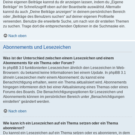
Deine eigenen Beiträge kannst du dir anzeigen lassen, indem du „Eigene
Beiträge“ im Schnellzugriff oben auf der Boardseite auswählst. Alternativ
kannst du auch „Deine Beiträge anzeigen“ in deinem persönlichen Bereich
oder „Beiträge des Benutzers suchen“ auf deiner eigenen Profilseite
verwenden. Benutze die erweiterte Suche, um nach von dir erstellen Themen
zu suchen. Trage dort die entsprechenden Optionen in die Suchmaske ein.
Nach oben
Abonnements und Lesezeichen
Was ist der Unterschied zwischen einem Lesezeichen und einem
Abonnements für ein Thema oder Forum?
In phpBB 3.0 funktionierten Lesezeichen ähnlich den Lesezeichen in Web-
Browsern: du bekamst keine Informationen bei einem Update. In phpBB 3.1
ähneln Lesezeichen mehr einem Abonnement: du kannst eine
Benachrichtigung erhalten, wenn ein Thema aktualisiert wird. Abonnements
hingegen informieren dich bei einer Aktualisierung eines Themas oder eines
Forums des Boards. Die Benachrichtigungsoptionen für Lesezeichen und
Abonnements können im persönlichen Bereich unter „Benachrichtigungen
einstellen“ geändert werden.
Nach oben
Wie kann ich ein Lesezeichen auf ein Thema setzen oder ein Thema
abonnieren?
Du kannst ein Lesezeichen auf ein Thema setzen oder es abonnieren, in dem