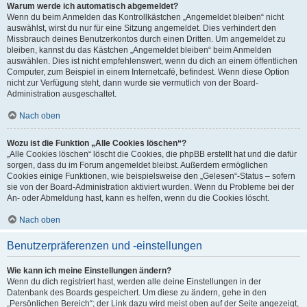
Warum werde ich automatisch abgemeldet?
Wenn du beim Anmelden das Kontrollkästchen „Angemeldet bleiben“ nicht
auswählst, wirst du nur für eine Sitzung angemeldet. Dies verhindert den
Missbrauch deines Benutzerkontos durch einen Dritten. Um angemeldet zu
bleiben, kannst du das Kästchen „Angemeldet bleiben“ beim Anmelden
auswählen. Dies ist nicht empfehlenswert, wenn du dich an einem öffentlichen
Computer, zum Beispiel in einem Internetcafé, befindest. Wenn diese Option
nicht zur Verfügung steht, dann wurde sie vermutlich von der Board-
Administration ausgeschaltet.
Nach oben
Wozu ist die Funktion „Alle Cookies löschen“?
„Alle Cookies löschen“ löscht die Cookies, die phpBB erstellt hat und die dafür
sorgen, dass du im Forum angemeldet bleibst. Außerdem ermöglichen
Cookies einige Funktionen, wie beispielsweise den „Gelesen“-Status – sofern
sie von der Board-Administration aktiviert wurden. Wenn du Probleme bei der
An- oder Abmeldung hast, kann es helfen, wenn du die Cookies löscht.
Nach oben
Benutzerpräferenzen und -einstellungen
Wie kann ich meine Einstellungen ändern?
Wenn du dich registriert hast, werden alle deine Einstellungen in der
Datenbank des Boards gespeichert. Um diese zu ändern, gehe in den
„Persönlichen Bereich“; der Link dazu wird meist oben auf der Seite angezeigt,